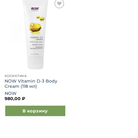
Добавить
в список
желаний
КОСМЕТИКА
NOW Vitamin D-3 Body
Cream (118 мл)
NOW
980,00
₽
В корзину