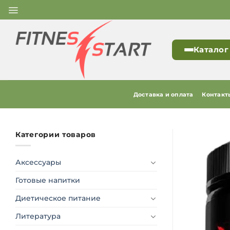
Skip
to
content
Каталог
Доставка и оплата
Контакт
Категории товаров
Аксессуары
Готовые напитки
Диетическое питание
Литература