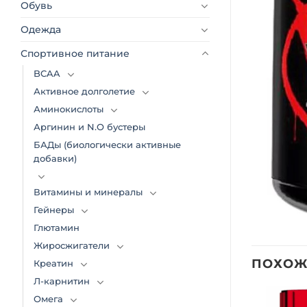
Обувь
Одежда
Спортивное питание
BCAA
Активное долголетие
Аминокислоты
Аргинин и N.O бустеры
БАДы (биологически активные
добавки)
Витамины и минералы
Гейнеры
Глютамин
Жиросжигатели
ПОХОЖ
Креатин
Л-карнитин
Омега