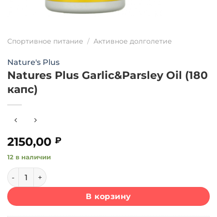
Спортивное питание
/
Активное долголетие
Nature's Plus
Natures Plus Garlic&Parsley Oil (180
капс)
2150,00
₽
12 в наличии
Количество товара Natures Plus Garlic&Parsley Oil (180 ка
В корзину