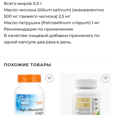
Всего жиров 0,5 г
Масло чеснока (Allium sativum) (эквивалентно
500 мг свежего чеснока) 2,5 мг
Масло петрушки (Petroselinum crispum) 1 мг
Рекомендации по применению
В качестве пищевой добавки принимать по
одной капсуле два раза в день.
ПОХОЖИЕ ТОВАРЫ
Добавить
Добавить
в список
в список
желаний
желаний