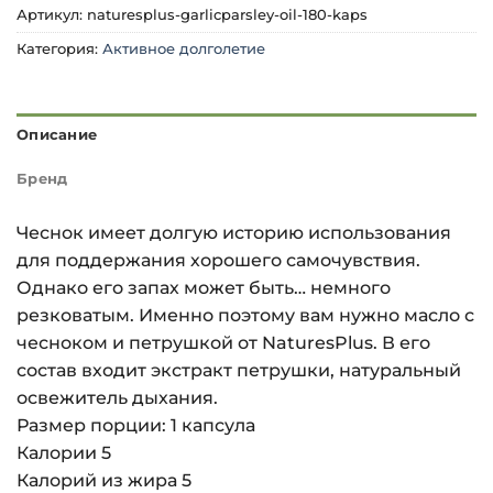
Артикул:
naturesplus-garlicparsley-oil-180-kaps
Категория:
Активное долголетие
Описание
Бренд
Чеснок имеет долгую историю использования
для поддержания хорошего самочувствия.
Однако его запах может быть… немного
резковатым. Именно поэтому вам нужно масло с
чесноком и петрушкой от NaturesPlus. В его
состав входит экстракт петрушки, натуральный
освежитель дыхания.
Размер порции: 1 капсула
Калории 5
Калорий из жира 5