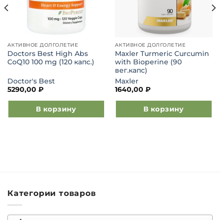
АКТИВНОЕ ДОЛГОЛЕТИЕ
АКТИВНОЕ ДОЛГОЛЕТИЕ
Doctors Best High Abs
Maxler Turmeric Curcumin
CoQ10 100 mg (120 капс.)
with Bioperine (90
вег.капс)
Doctor's Best
Maxler
5290,00
₽
1640,00
₽
В корзину
В корзину
Категории товаров