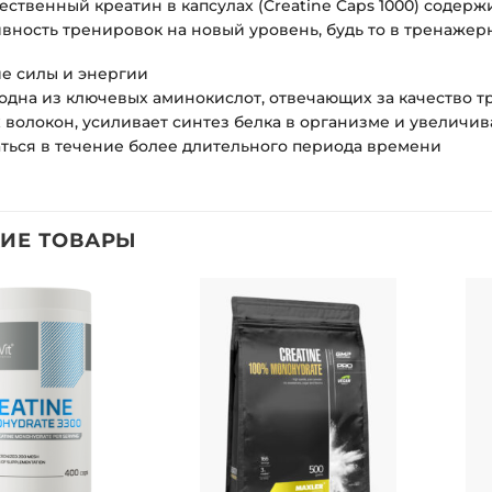
ественный креатин в капсулах (Creatine Caps 1000) содерж
ивность тренировок на новый уровень, будь то в тренажер
 силы и энергии
 одна из ключевых аминокислот, отвечающих за качество 
волокон, усиливает синтез белка в организме и увеличи
ться в течение более длительного периода времени
ИЕ ТОВАРЫ
Добавить
Добавить
в список
в список
желаний
желаний