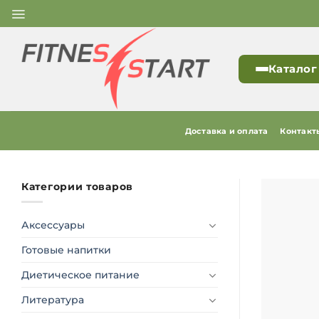
Skip
to
content
Каталог
Доставка и оплата
Контакт
Категории товаров
Аксессуары
Готовые напитки
Диетическое питание
Литература