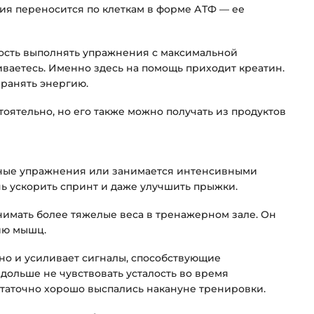
ия переносится по клеткам в форме АТФ — ее
ность выполнять упражнения с максимальной
иваетесь. Именно здесь на помощь приходит креатин.
хранять энергию.
оятельно, но его также можно получать из продуктов
ивные упражнения или занимается интенсивными
чь ускорить спринт и даже улучшить прыжки.
нимать более тяжелые веса в тренажерном зале. Он
ию мышц.
но и усиливает сигналы, способствующие
дольше не чувствовать усталость во время
статочно хорошо выспались накануне тренировки.