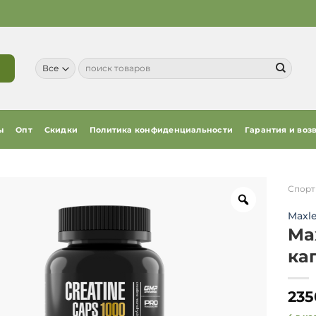
Искать:
ы
Опт
Скидки
Политика конфиденциальности
Гарантия и воз
Спорт
Maxle
Max
ка
235