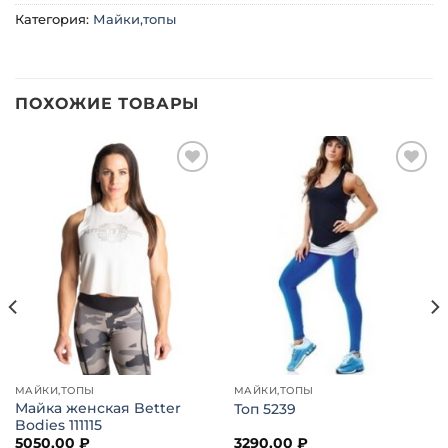
Категория:
Майки,топы
ПОХОЖИЕ ТОВАРЫ
Добавить
Добавить
в список
в список
желаний
желаний
МАЙКИ,ТОПЫ
МАЙКИ,ТОПЫ
Майка женская Better
Топ 5239
Bodies 111115
5050,00
₽
3290,00
₽