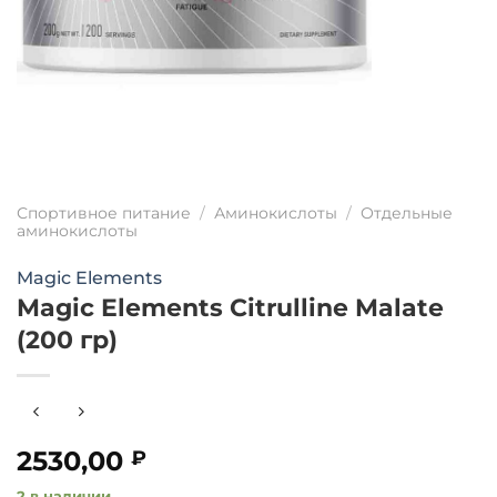
Спортивное питание
/
Аминокислоты
/
Отдельные
аминокислоты
Magic Elements
Magic Elements Citrulline Malate
(200 гр)
2530,00
₽
2 в наличии