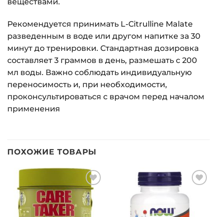
веществами.
Рекомендуется принимать L-Citrulline Malate
разведенным в воде или другом напитке за 30
минут до тренировки. Стандартная дозировка
составляет 3 граммов в день, размешать с 200
мл воды. Важно соблюдать индивидуальную
переносимость и, при необходимости,
проконсультироваться с врачом перед началом
применения
ПОХОЖИЕ ТОВАРЫ
Добавить
Добавить
в список
в список
желаний
желаний