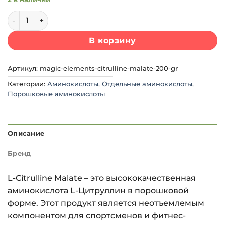
Количество товара Magic Elements Citrulline Malate (200 
В корзину
Артикул:
magic-elements-citrulline-malate-200-gr
Категории:
Аминокислоты
,
Отдельные аминокислоты
,
Порошковые аминокислоты
Описание
Бренд
L-Citrulline Malate – это высококачественная
аминокислота L-Цитруллин в порошковой
форме. Этот продукт является неотъемлемым
компонентом для спортсменов и фитнес-