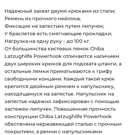
Надежный захват двумя крюками из стали;
Ремень из прочного нейлона;
Фиксация на запястьях путем липучек;
У браслетов есть смягчающие прокладки;
Нагрузка на одну руку – до 100 кг.
От большинства кистевых лямок Chiba
Latzughilfe Powerhook отличаются наличием
двух широких крюков для подхвата штанги, а
остальные лямки приматываются к грифу
свободными концами. Каждый такой крюк
крепится двойным ремнем к напульснику,
находящемуся на запястье. Напульсник на
запястье надежно зафиксирован с помощью
застежек-липучек. Повышенная прочность
конструкции Chiba Latzughilfe Powerhook
обеспечена нержавеющей сталью с прочным
покрытием, а ремни с напульсниками