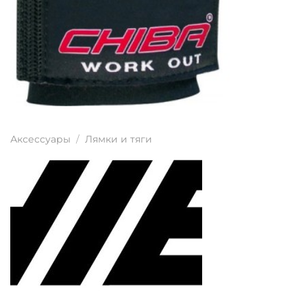
Аксессуары
/
Лямки и тяги