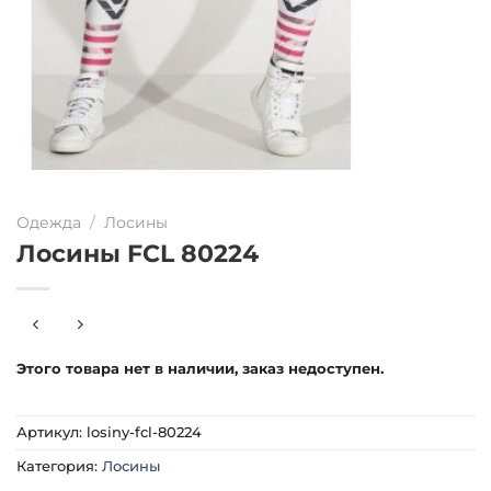
Одежда
/
Лосины
Лосины FCL 80224
Этого товара нет в наличии, заказ недоступен.
Артикул:
losiny-fcl-80224
Категория:
Лосины