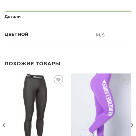
Детали
ЦВЕТНОЙ
M, S
ПОХОЖИЕ ТОВАРЫ
Добавить
Добавить
в список
в список
желаний
желаний