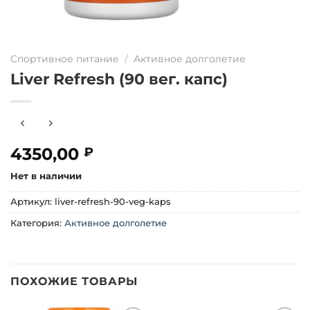
Спортивное питание
/
Активное долголетие
Liver Refresh (90 вег. капс)
4350,00
₽
Нет в наличии
Артикул:
liver-refresh-90-veg-kaps
Категория:
Активное долголетие
ПОХОЖИЕ ТОВАРЫ