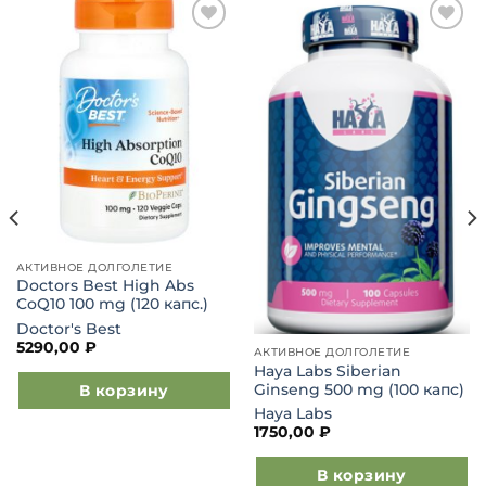
Добавить
Добавить
в список
в список
желаний
желаний
АКТИВНОЕ ДОЛГОЛЕТИЕ
Doctors Best High Abs
CoQ10 100 mg (120 капс.)
Doctor's Best
5290,00
₽
АКТИВНОЕ ДОЛГОЛЕТИЕ
Haya Labs Siberian
В корзину
Ginseng 500 mg (100 капс)
Haya Labs
1750,00
₽
В корзину