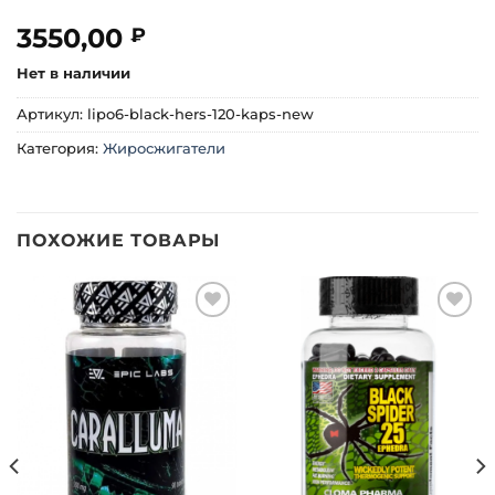
3550,00
₽
Нет в наличии
Артикул:
lipo6-black-hers-120-kaps-new
Категория:
Жиросжигатели
ПОХОЖИЕ ТОВАРЫ
Добавить
Добавить
в список
в список
желаний
желаний