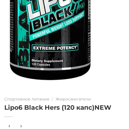
Спортивное питание
/
Жиросжигатели
Lipo6 Black Hers (120 капс)NEW