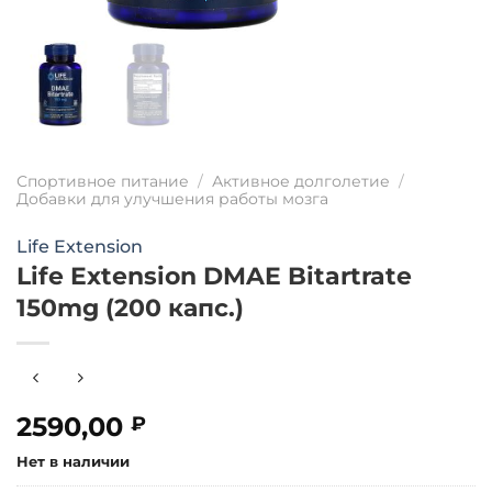
Спортивное питание
/
Активное долголетие
/
Добавки для улучшения работы мозга
Life Extension
Life Extension DMAE Bitartrate
150mg (200 капс.)
2590,00
₽
Нет в наличии