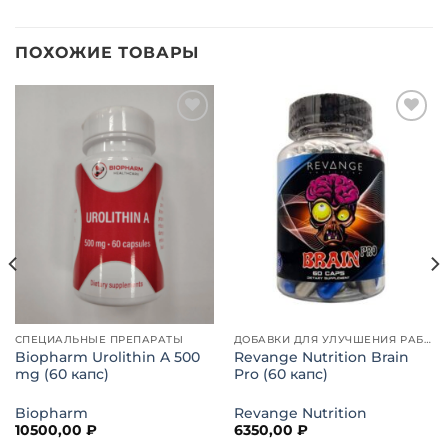
ПОХОЖИЕ ТОВАРЫ
Добавить
Добавить
в список
в список
желаний
желаний
СПЕЦИАЛЬНЫЕ ПРЕПАРАТЫ
ДОБАВКИ ДЛЯ УЛУЧШЕНИЯ РАБОТЫ МОЗГА
Biopharm Urolithin A 500
Revange Nutrition Brain
mg (60 капс)
Pro (60 капс)
Biopharm
Revange Nutrition
10500,00
₽
6350,00
₽