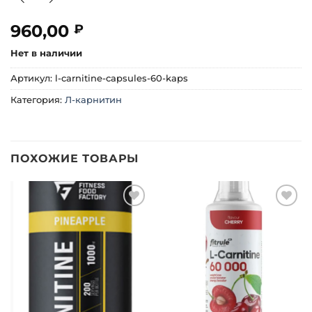
960,00
₽
Нет в наличии
Артикул:
l-carnitine-capsules-60-kaps
Категория:
Л-карнитин
ПОХОЖИЕ ТОВАРЫ
Добавить
Добавить
в список
в список
желаний
желаний