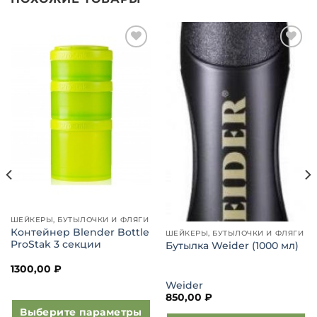
Добавить
Добавить
в список
в список
желаний
желаний
ШЕЙКЕРЫ, БУТЫЛОЧКИ И ФЛЯГИ
Контейнер Blender Bottle
ШЕЙКЕРЫ, БУТЫЛОЧКИ И ФЛЯГИ
ProStak 3 секции
Бутылка Weider (1000 мл)
1300,00
₽
Weider
850,00
₽
Выберите параметры