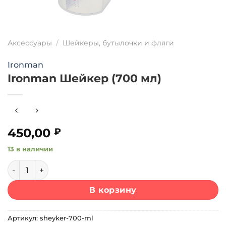
Аксессуары
/
Шейкеры, бутылочки и фляги
Ironman
Ironman Шейкер (700 мл)
450,00
₽
13 в наличии
Количество товара Ironman Шейкер (700 мл)
В корзину
Артикул:
sheyker-700-ml