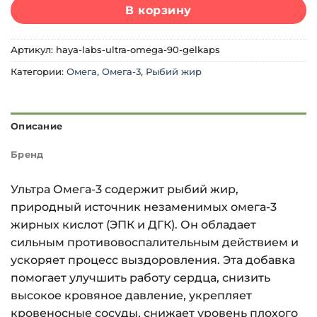
В корзину
Артикул:
haya-labs-ultra-omega-90-gelkaps
Категории:
Омега
,
Омега-3
,
Рыбий жир
Описание
Бренд
Ультра Омега-3 содержит рыбий жир,
природный источник незаменимых омега-3
жирных кислот (ЭПК и ДГК). Он обладает
сильным противовоспалительным действием и
ускоряет процесс выздоровления. Эта добавка
помогает улучшить работу сердца, снизить
высокое кровяное давление, укрепляет
кровеносные сосуды, снижает уровень плохого