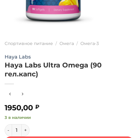
Спортивное питание
/
Омега
/
Омега-3
Haya Labs
Haya Labs Ultra Omega (90
гел.капс)
1950,00
₽
3 в наличии
Количество товара Haya Labs Ultra Omega (90 гел.капс)