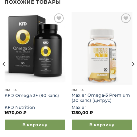
ПОХОЖИЕ ТОВАРЫ
Добавить
Добавить
в список
в список
желаний
желаний
ОМЕГА
ОМЕГА
Maxler Omega-3 Premium
KFD Omega 3+ (90 капс)
(30 капс) (цитрус)
KFD Nutrition
Maxler
1670,00
₽
1250,00
₽
В корзину
В корзину