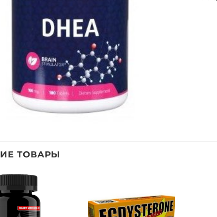
ИЕ ТОВАРЫ
Добавить
Добавить
в список
в список
желаний
желаний