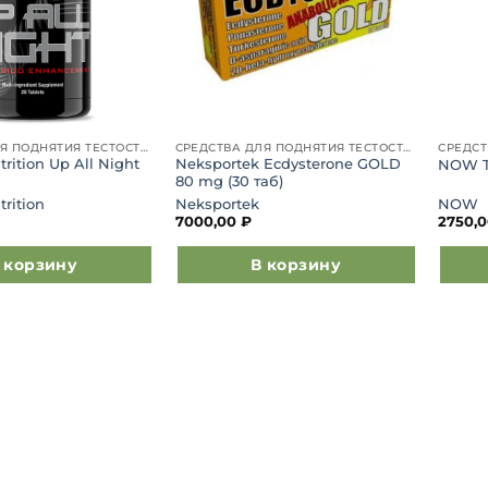
СРЕДСТВА ДЛЯ ПОДНЯТИЯ ТЕСТОСТЕРОНА
СРЕДСТВА ДЛЯ ПОДНЯТИЯ ТЕСТОСТЕРОНА
rition Up All Night
Neksportek Ecdysterone GOLD
NOW Tr
80 mg (30 таб)
trition
Neksportek
NOW
7000,00
₽
2750,
 корзину
В корзину