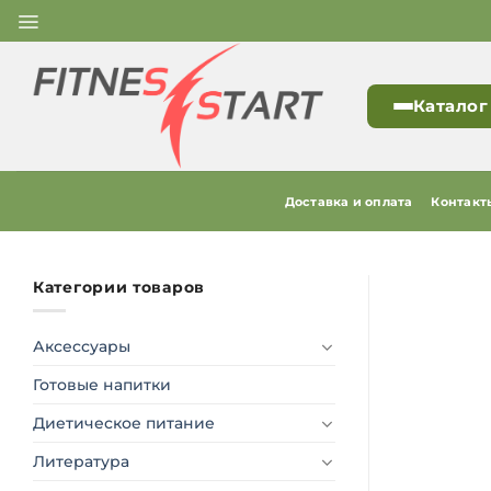
Skip
to
content
Каталог
Доставка и оплата
Контакт
Категории товаров
Аксессуары
Готовые напитки
Диетическое питание
Литература