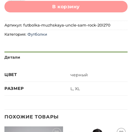
В корзину
Артикул:
futbolka-muzhskaya-uncle-sam-rock-20l270
Категория:
Футболки
Детали
ЦВЕТ
черный
РАЗМЕР
L, XL
ПОХОЖИЕ ТОВАРЫ