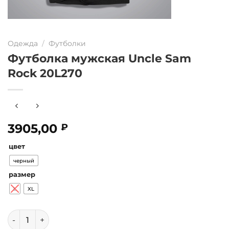
Одежда
/
Футболки
Футболка мужская Uncle Sam
Rock 20L270
3905,00
₽
цвет
черный
размер
L
XL
Количество товара Футболка мужская Uncle Sam Rock 2