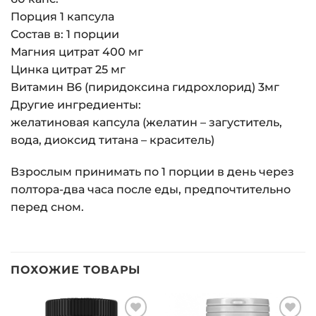
Порция 1 капсула
Состав в: 1 порции
Магния цитрат 400 мг
Цинка цитрат 25 мг
Витамин B6 (пиридоксина гидрохлорид) 3мг
Другие ингредиенты:
желатиновая капсула (желатин – загуститель,
вода, диоксид титана – краситель)
Взрослым принимать по 1 порции в день через
полтора-два часа после еды, предпочтительно
перед сном.
ПОХОЖИЕ ТОВАРЫ