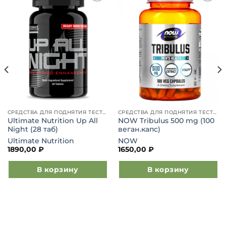
Добавить
Добавить
в список
в список
желаний
желаний
СРЕДСТВА ДЛЯ ПОДНЯТИЯ ТЕСТОСТЕРОНА
СРЕДСТВА ДЛЯ ПОДНЯТИЯ ТЕСТОСТЕРОНА
Ultimate Nutrition Up All
NOW Tribulus 500 mg (100
Night (28 таб)
веган.капс)
Ultimate Nutrition
NOW
1890,00
₽
1650,00
₽
В корзину
В корзину