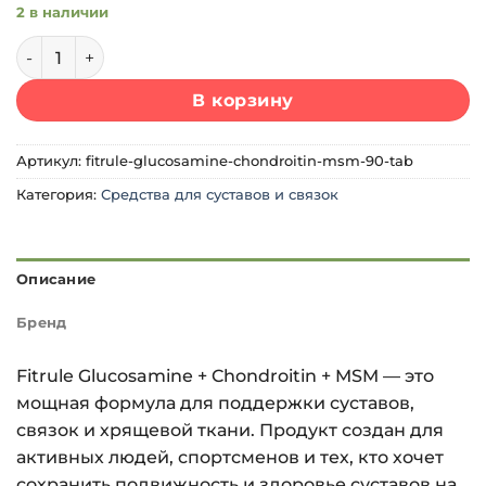
2 в наличии
Количество товара FitRule Glucosamine+Chondroitin+MSM
В корзину
Артикул:
fitrule-glucosamine-chondroitin-msm-90-tab
Категория:
Средства для суставов и связок
Описание
Бренд
Fitrule Glucosamine + Chondroitin + MSM — это
мощная формула для поддержки суставов,
связок и хрящевой ткани. Продукт создан для
активных людей, спортсменов и тех, кто хочет
сохранить подвижность и здоровье суставов на