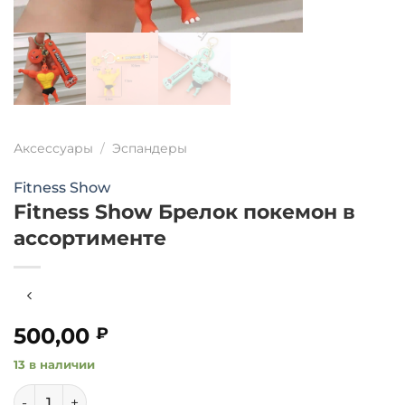
Аксессуары
/
Эспандеры
Fitness Show
Fitness Show Брелок покемон в
ассортименте
500,00
₽
13 в наличии
Количество товара Fitness Show Брелок покемон в ассо