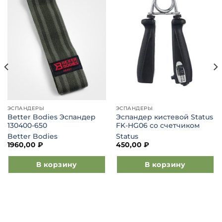
Добавить
Добавить
в список
в список
желаний
желаний
ЭСПАНДЕРЫ
ЭСПАНДЕРЫ
Better Bodies Эспандер
Эспандер кистевой Status
130400-650
FK-HG06 со счетчиком
Better Bodies
Status
1960,00
₽
450,00
₽
В корзину
В корзину