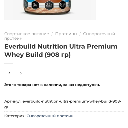
Спортивное питание
/
Протеины
/
Сывороточный
протеин
Everbuild Nutrition Ultra Premium
Whey Build (908 гр)
Этого товара нет в наличии, заказ недоступен.
Артикул:
everbuild-nutrition-ultra-premium-whey-build-908-
gr
Категория:
Сывороточный протеин