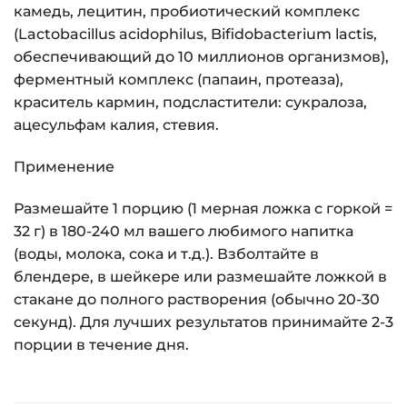
камедь, лецитин, пробиотический комплекс
(Lactobacillus acidophilus, Bifidobacterium lactis,
обеспечивающий до 10 миллионов организмов),
ферментный комплекс (папаин, протеаза),
краситель кармин, подсластители: сукралоза,
ацесульфам калия, стевия.
Применение
Размешайте 1 порцию (1 мерная ложка с горкой =
32 г) в 180-240 мл вашего любимого напитка
(воды, молока, сока и т.д.). Взболтайте в
блендере, в шейкере или размешайте ложкой в
стакане до полного растворения (обычно 20-30
секунд). Для лучших результатов принимайте 2-3
порции в течение дня.