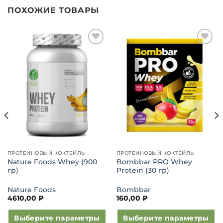
ПОХОЖИЕ ТОВАРЫ
Добавить
Добавить
в список
в список
желаний
желаний
ПРОТЕИНОВЫЙ КОКТЕЙЛЬ
ПРОТЕИНОВЫЙ КОКТЕЙЛЬ
Nature Foods Whey (900
Bombbar PRO Whey
гр)
Protein (30 гр)
Nature Foods
Bombbar
4610,00
₽
160,00
₽
Выберите параметры
Выберите параметры