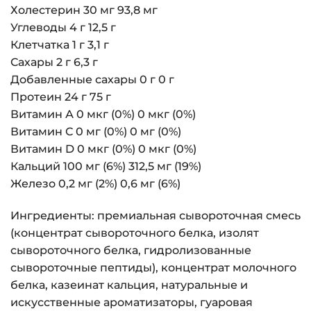
Холестерин 30 мг 93,8 мг
Углеводы 4 г 12,5 г
Клетчатка 1 г 3,1 г
Сахары 2 г 6,3 г
Добавленные сахары 0 г 0 г
Протеин 24 г 75 г
Витамин А 0 мкг (0%) 0 мкг (0%)
Витамин С 0 мг (0%) 0 мг (0%)
Витамин D 0 мкг (0%) 0 мкг (0%)
Кальций 100 мг (6%) 312,5 мг (19%)
Железо 0,2 мг (2%) 0,6 мг (6%)
Ингредиенты: премиальная сывороточная смесь
(концентрат сывороточного белка, изолят
сывороточного белка, гидролизованные
сывороточные пептиды), концентрат молочного
белка, казеинат кальция, натуральные и
искусственные ароматизаторы, гуаровая