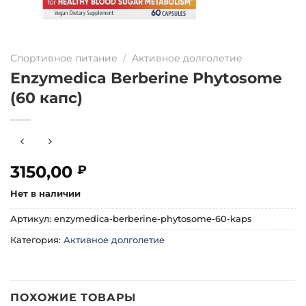
Спортивное питание
/
Активное долголетие
Enzymedica Berberine Phytosome
(60 капс)
3150,00
₽
Нет в наличии
Артикул:
enzymedica-berberine-phytosome-60-kaps
Категория:
Активное долголетие
ПОХОЖИЕ ТОВАРЫ