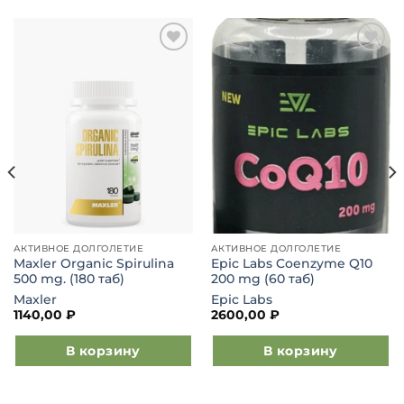
Добавить
Добавить
в список
в список
желаний
желаний
АКТИВНОЕ ДОЛГОЛЕТИЕ
АКТИВНОЕ ДОЛГОЛЕТИЕ
Maxler Organic Spirulina
Epic Labs Coenzyme Q10
500 mg. (180 таб)
200 mg (60 таб)
Maxler
Epic Labs
1140,00
₽
2600,00
₽
В корзину
В корзину