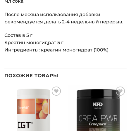
мл сока.
После месяца использования добавки
рекомендуется делать 2-4 недельный перерыв.
Состав в 5 г
Креатин моногидрат 5 г
Ингредиенты: креатин моногидрат (100%)
ПОХОЖИЕ ТОВАРЫ
Добавить
Добавить
в список
в список
желаний
желаний