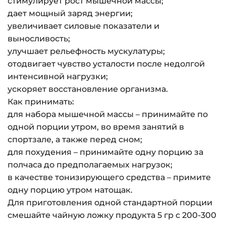
стимулирует рост мышечной массы;
дает мощный заряд энергии;
увеличивает силовые показатели и
выносливость;
улучшает рельефность мускулатуры;
отодвигает чувство усталости после недолгой
интенсивной нагрузки;
ускоряет восстановление организма.
Как принимать:
для набора мышечной массы – принимайте по
одной порции утром, во время занятий в
спортзале, а также перед сном;
для похудения – принимайте одну порцию за
полчаса до предполагаемых нагрузок;
в качестве тонизирующего средства – примите
одну порцию утром натощак.
Для приготовления одной стандартной порции
смешайте чайную ложку продукта 5 гр с 200-300