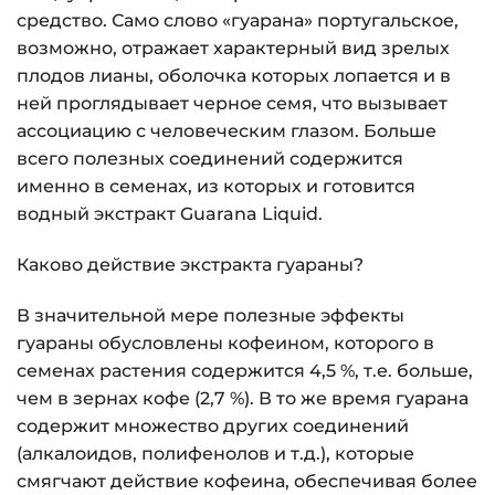
средство. Само слово «гуарана» португальское,
возможно, отражает характерный вид зрелых
плодов лианы, оболочка которых лопается и в
ней проглядывает черное семя, что вызывает
ассоциацию с человеческим глазом. Больше
всего полезных соединений содержится
именно в семенах, из которых и готовится
водный экстракт Guarana Liquid.
Каково действие экстракта гуараны?
В значительной мере полезные эффекты
гуараны обусловлены кофеином, которого в
семенах растения содержится 4,5 %, т.е. больше,
чем в зернах кофе (2,7 %). В то же время гуарана
содержит множество других соединений
(алкалоидов, полифенолов и т.д.), которые
смягчают действие кофеина, обеспечивая более