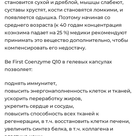
становится сухой и дряблой, мышцы слабеют,
суставы хрустят, кости становятся ломкими, и
появляется одышка. Поэтому начиная со
среднего возраста (к 40 годам концентрация
коэнзима падает на 25 %) медики рекомендуют
принимать это вещество дополнительно, чтобы
компенсировать его недостачу.
Be First Coenzyme Q10 в гелевых капсулах
позволяет:
поднять иммунитет,
повысить энергонаполненность клеток и тканей,
ускорить переработку жиров,
укрепить сердце и сосуды,
повысить способность всех тканей к
регенерации, в т.ч. восстановить клетки печени,
увеличить синтез белка, в т.ч. коллагена и