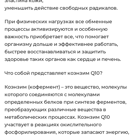
эластина кожи,
уменьшить действие свободных радикалов.
При физических нагрузках все обменные
процессы активизируются и особенную
важность приобретает все, что помогает
организму дольше и эффективнее работать,
быстрее восстанавливаться и защитить
здоровье таких органов как сердце и печень.
Что собой представляет коэнзим Q10?
Коэнзим (кофермент) – это вещество, молекулы
которого соединяются с молекулами
определенных белков при синтезе ферментов,
преобразующих различные вещества в
метаболических процессах. Коэнзим Q10
участвует в реакциях окислительного
фосфорилирования, которые запасают энергию,