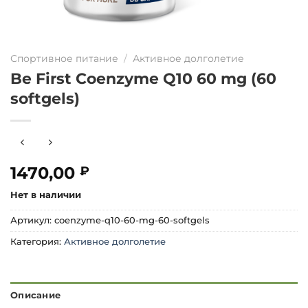
Спортивное питание
/
Активное долголетие
Be First Coenzyme Q10 60 mg (60
softgels)
1470,00
₽
Нет в наличии
Артикул:
coenzyme-q10-60-mg-60-softgels
Категория:
Активное долголетие
Описание