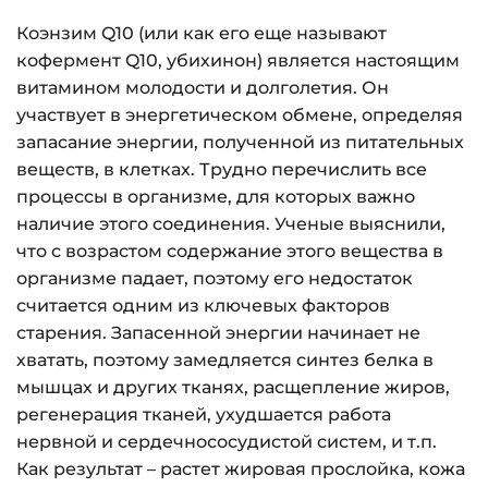
Коэнзим Q10 (или как его еще называют
кофермент Q10, убихинон) является настоящим
витамином молодости и долголетия. Он
участвует в энергетическом обмене, определяя
запасание энергии, полученной из питательных
веществ, в клетках. Трудно перечислить все
процессы в организме, для которых важно
наличие этого соединения. Ученые выяснили,
что с возрастом содержание этого вещества в
организме падает, поэтому его недостаток
считается одним из ключевых факторов
старения. Запасенной энергии начинает не
хватать, поэтому замедляется синтез белка в
мышцах и других тканях, расщепление жиров,
регенерация тканей, ухудшается работа
нервной и сердечнососудистой систем, и т.п.
Как результат – растет жировая прослойка, кожа