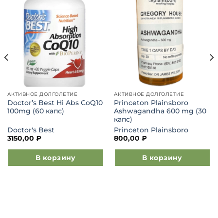
в список
в список
желаний
желаний
АКТИВНОЕ ДОЛГОЛЕТИЕ
АКТИВНОЕ ДОЛГОЛЕТИЕ
Doctor’s Best Hi Abs CoQ10
Princeton Plainsboro
100mg (60 капс)
Ashwagandha 600 mg (30
капс)
Doctor's Best
Princeton Plainsboro
3150,00
₽
800,00
₽
В корзину
В корзину