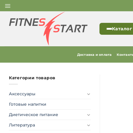
Skip
to
content
Каталог
Доставка и оплата
Контакт
Категории товаров
Аксессуары
Готовые напитки
Диетическое питание
Литература