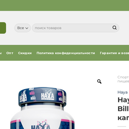
Искать:
ы
Опт
Скидки
Политика конфиденциальности
Гарантия и воз
Спорт
пищев
Haya 
Hay
Bil
ка