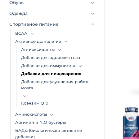
Обувь
Одежда
Спортивное питание
BCAA
Активное долголетие
Антиоксиданты
Добавки для здоровья глаз
Добавки для иммунитета
Добавки для пищеварения
Добавки для улучшения работы
мозга
Коэнзим Q10
Аминокислоты
Аргинин и N.O бустеры
БАДы (биологически активные
добавки)