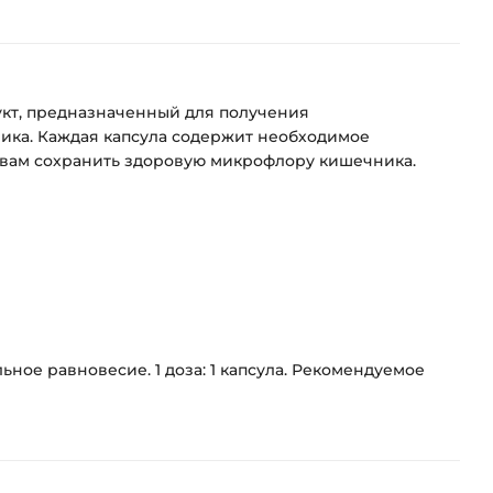
родукт, предназначенный для получения
ка. Каждая капсула содержит необходимое
ет вам сохранить здоровую микрофлору кишечника.
ное равновесие. 1 доза: 1 капсула. Рекомендуемое