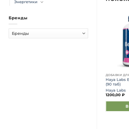
Энергетики
Бренды
ДОБАВКИ ДЛ
Haya Labs 
(90 таб)
Haya Labs
1200,00
₽
В