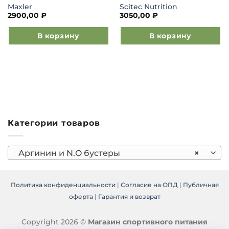
Maxler
Scitec Nutrition
2900,00
₽
3050,00
₽
В корзину
В корзину
Категории товаров
Аргинин и N.O бустеры
×
Политика конфиденциальности
|
Согласие на ОПД
|
Публичная
оферта
|
Гарантия и возврат
Copyright 2026 ©
Магазин спортивного питания